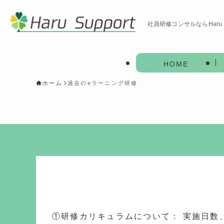
社員研修コンサルならHaru 
HOME
ホーム
過去のeラーニング研修
①研修カリキュラムについて： 実施日数