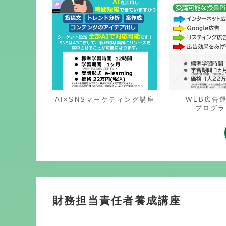
AI×SNSマーケティング講座
WEB広告
プログラ
財務担当責任者養成講座