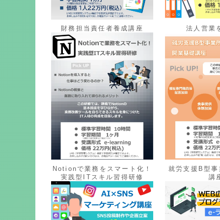
財務担当責任者養成講座
法人営業
Notionで業務をスマート化！
就労支援B型事
実践型ITスキル習得研修
講