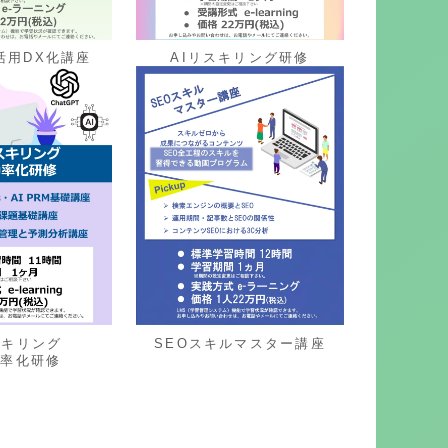
式活用DX化講座
AIリスキリング研修
スキリング
SEOスキルマスター講座
効率化研修