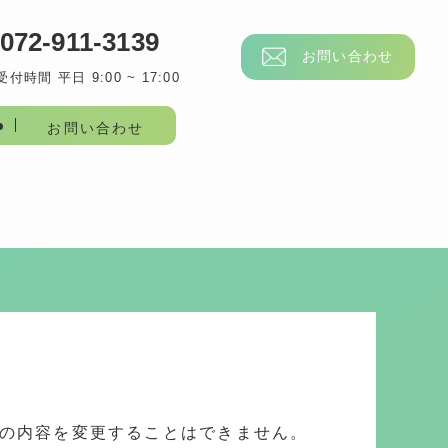
072-911-3139
お問い合わせ
受付時間 平日 9:00 ~ 17:00
お問い合わせ
ムの内容を変更することはできません。