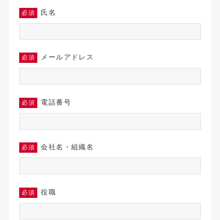
氏名
必須
メールアドレス
必須
電話番号
必須
会社名・組織名
必須
役職
必須